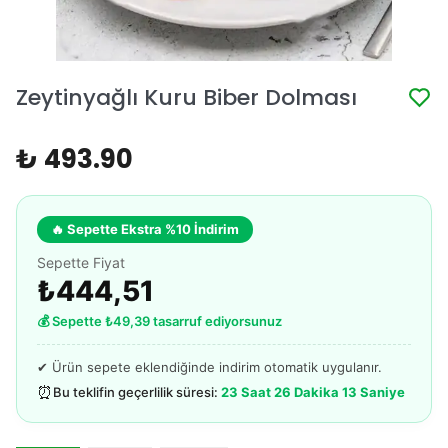
Zeytinyağlı Kuru Biber Dolması
₺ 493.90
🔥 Sepette Ekstra %10 İndirim
Sepette Fiyat
₺444,51
💰 Sepette ₺49,39 tasarruf ediyorsunuz
✔ Ürün sepete eklendiğinde indirim otomatik uygulanır.
⏰
Bu teklifin geçerlilik süresi:
23 Saat 26 Dakika 13 Saniye