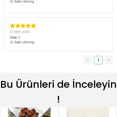
Satın Alınmış
12 Mart 2026
Dilek
Y.
Satın Alınmış
1
Bu Ürünleri de İnceleyin
!