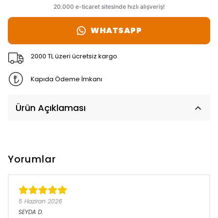
WHATSAPP
2000 TL üzeri ücretsiz kargo
Kapıda Ödeme İmkanı
Ürün Açıklaması
Yorumlar
5 Haziran 2026
SEYDA
D.