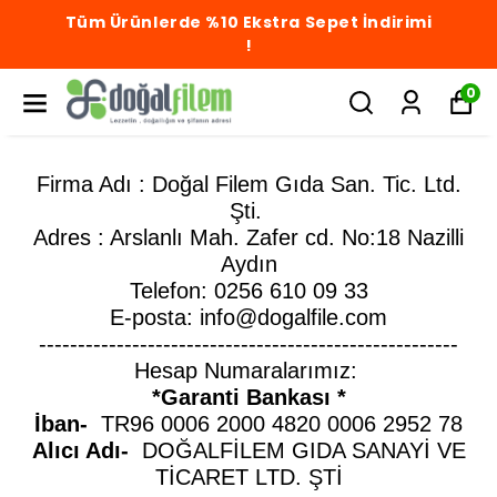
Tüm Ürünlerde %10 Ekstra Sepet İndirimi
!
0
Firma Adı : Doğal Filem Gıda San. Tic. Ltd.
Şti.
Adres : Arslanlı Mah. Zafer cd. No:18 Nazilli
Aydın
Telefon: 0256 610 09 33
E-posta:
info@dogalfile.com
------------------------------------------------------
Hesap Numaralarımız:
*Garanti Bankası *
İban-
TR96 0006 2000 4820 0006 2952 78
Alıcı Adı-
DOĞALFİLEM GIDA SANAYİ VE
TİCARET LTD. ŞTİ