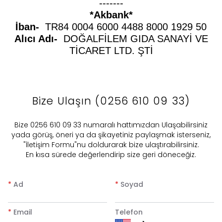
-------
*Akbank*
İban-
TR84 0004 6000 4488 8000 1929 50
Alıcı Adı-
DOĞALFİLEM GIDA SANAYİ VE
TİCARET LTD. ŞTİ
Bize Ulaşın (0256 610 09 33)
Bize 0256 610 09 33 numaralı hattımızdan Ulaşabilirsiniz
yada görüş, öneri ya da şikayetiniz paylaşmak isterseniz,
"İletişim Formu"nu doldurarak bize ulaştırabilirsiniz.
En kısa sürede değerlendirip size geri döneceğiz.
*
Ad
*
Soyad
*
Email
Telefon