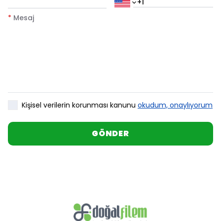
*
Mesaj
Kişisel verilerin korunması kanunu
okudum, onaylıyorum
GÖNDER