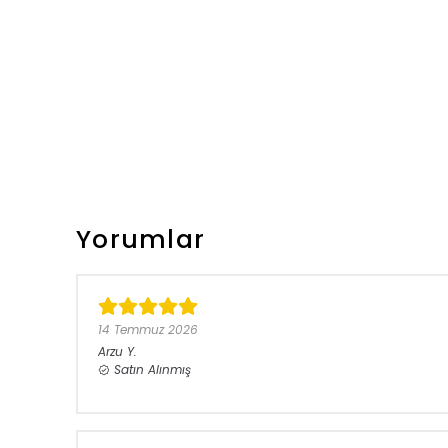
Yorumlar
14 Temmuz 2026
Arzu
Y.
Satın Alınmış