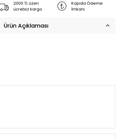
2000 TL üzeri
Kapıda Ödeme
ücretsiz kargo
İmkanı
Ürün Açıklaması