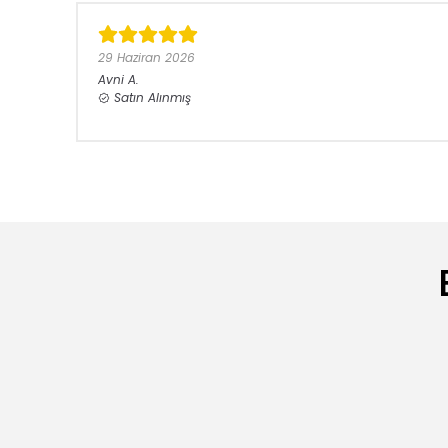
29 Haziran 2026
Avni
A.
Satın Alınmış