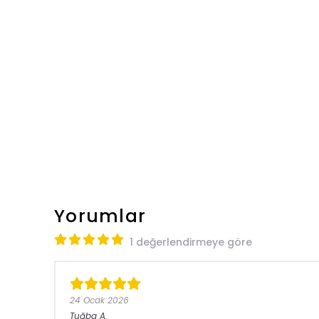
Yorumlar
1 değerlendirmeye göre
24 Ocak 2026
Tuğba
A.