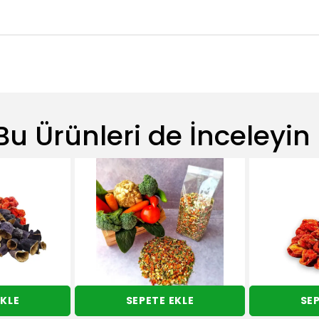
Bu Ürünleri de İnceleyin 
EKLE
SEPETE EKLE
SEP