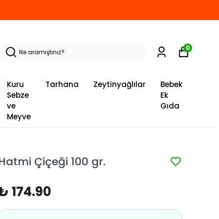
0
Kuru
Tarhana
Zeytinyağlılar
Bebek
Sebze
Ek
ve
Gıda
Meyve
Hatmi Çiçeği 100 gr.
₺ 174.90