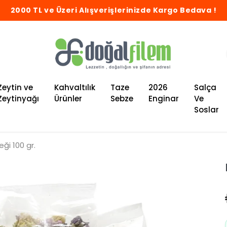
2000 TL ve Üzeri Alışverişlerinizde Kargo Bedava !
Zeytin ve
Kahvaltılık
Taze
2026
Salça
Zeytinyağı
Ürünler
Sebze
Enginar
Ve
Soslar
ği 100 gr.