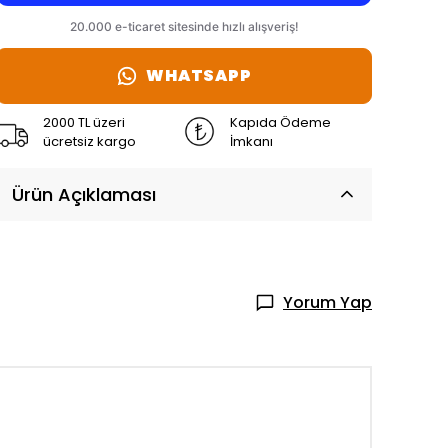
WHATSAPP
2000 TL üzeri
Kapıda Ödeme
ücretsiz kargo
İmkanı
Ürün Açıklaması
Yorum Yap