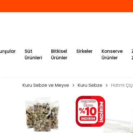
urşular
Süt
Bitkisel
Sirkeler
Konserve
Ürünleri
Ürünler
Ürünler
Kuru Sebze ve Meyve
Kuru Sebze
Hatmi Çiçe