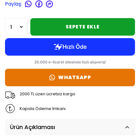
Paylaş
:
SEPETE EKLE
WHATSAPP
2000 TL üzeri ücretsiz kargo
Kapıda Ödeme İmkanı
Ürün Açıklaması