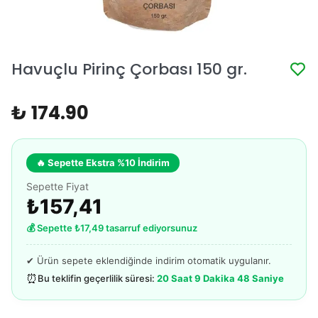
Havuçlu Pirinç Çorbası 150 gr.
₺ 174.90
🔥 Sepette Ekstra %10 İndirim
Sepette Fiyat
₺157,41
💰 Sepette ₺17,49 tasarruf ediyorsunuz
✔ Ürün sepete eklendiğinde indirim otomatik uygulanır.
⏰
Bu teklifin geçerlilik süresi:
20 Saat 9 Dakika 48 Saniye