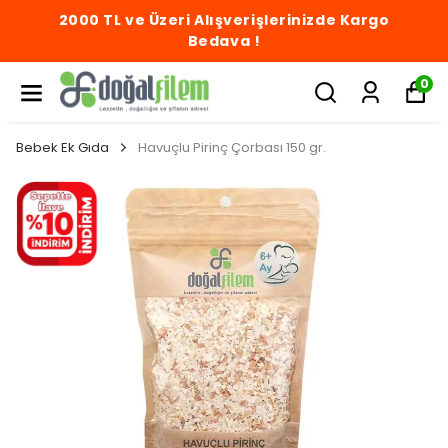
2000 TL ve Üzeri Alışverişlerinizde Kargo
Bedava !
0
Bebek Ek Gıda
Havuçlu Pirinç Çorbası 150 gr.