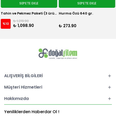
SEPETE EKLE
SEPETE EKLE
Tahin ve Pekmez Paketi (3 ürün)
Hurma Özü 640 gr.
₺ 1,219.90
%
10
₺ 1,098.90
₺ 273.90
ALIŞVERİŞ BİLGİLERİ
Müşteri Hizmetleri
Hakkımızda
Yeniliklerden Haberdar Ol !