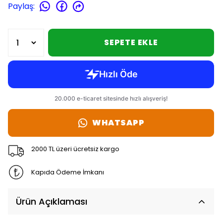
Paylaş
:
SEPETE EKLE
WHATSAPP
2000 TL üzeri ücretsiz kargo
Kapıda Ödeme İmkanı
Ürün Açıklaması