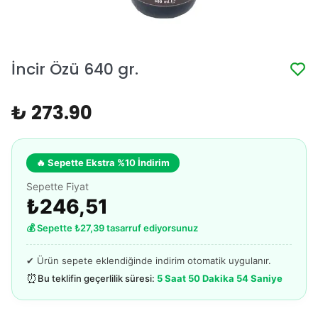
İncir Özü 640 gr.
₺ 273.90
🔥 Sepette Ekstra %10 İndirim
Sepette Fiyat
₺246,51
💰 Sepette ₺27,39 tasarruf ediyorsunuz
✔ Ürün sepete eklendiğinde indirim otomatik uygulanır.
⏰
Bu teklifin geçerlilik süresi:
5 Saat 50 Dakika 54 Saniye