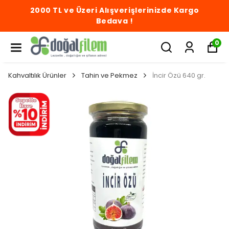
2000 TL ve Üzeri Alışverişlerinizde Kargo
Bedava !
0
Kahvaltılık Ürünler
Tahin ve Pekmez
İncir Özü 640 gr.