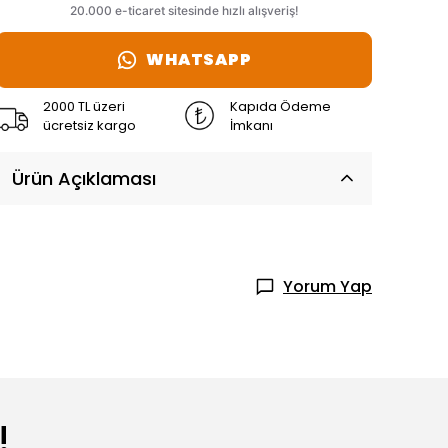
WHATSAPP
2000 TL üzeri
Kapıda Ödeme
ücretsiz kargo
İmkanı
Ürün Açıklaması
Yorum Yap
!