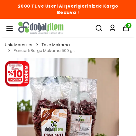
2000 TL ve Üzeri Alışverişlerinizde Kargo
Bedava !
0
Unlu Mamuller
Taze Makarna
Pancarlı Burgu Makarna 500 gr.