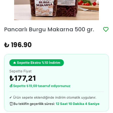
Pancarlı Burgu Makarna 500 gr.
₺ 196.90
🔥 Sepette Ekstra %10 İndirim
Sepette Fiyat
₺177,21
💰 Sepette ₺19,69 tasarruf ediyorsunuz
✔ Ürün sepete eklendiğinde indirim otomatik uygulanır.
⏰
Bu teklifin geçerlilik süresi:
12 Saat 10 Dakika 4 Saniye