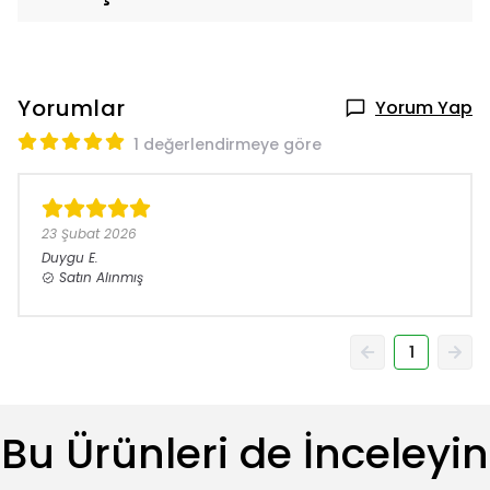
Yorumlar
Yorum Yap
1 değerlendirmeye göre
23 Şubat 2026
Duygu
E.
Satın Alınmış
1
Bu Ürünleri de İnceleyin