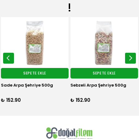
!
SEPETE EKLE
SEPETE EKLE
Sebzeli Arpa Şehriye 500g
₺ 152.90
₺ 196.90