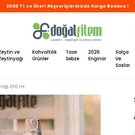
2000 TL ve Üzeri Alışverişlerinizde Kargo Bedava !
Zeytin ve
Kahvaltılık
Taze
2026
Salça
Zeytinyağı
Ürünler
Sebze
Enginar
Ve
Soslar
Yağı 250 ml