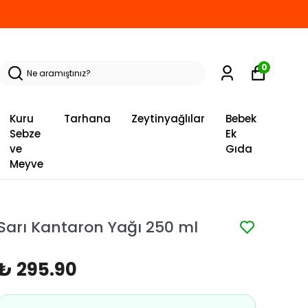
0
Kuru
Tarhana
Zeytinyağlılar
Bebek
Sebze
Ek
ve
Gıda
Meyve
Sarı Kantaron Yağı 250 ml
₺ 295.90