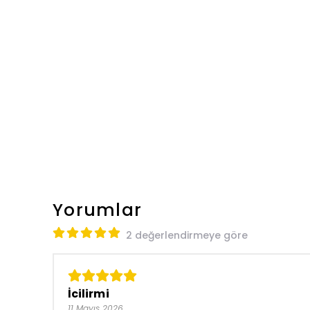
Yorumlar
2 değerlendirmeye göre
İcilirmi
11 Mayıs 2026