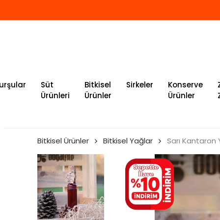
urşular
Süt
Bitkisel
Sirkeler
Konserve
Ürünleri
Ürünler
Ürünler
Bitkisel Ürünler
Bitkisel Yağlar
Sarı Kantaron 