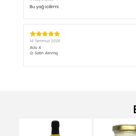
Bu yağ icilirmi
14 Temmuz 2026
Arzu
A.
Satın Alınmış