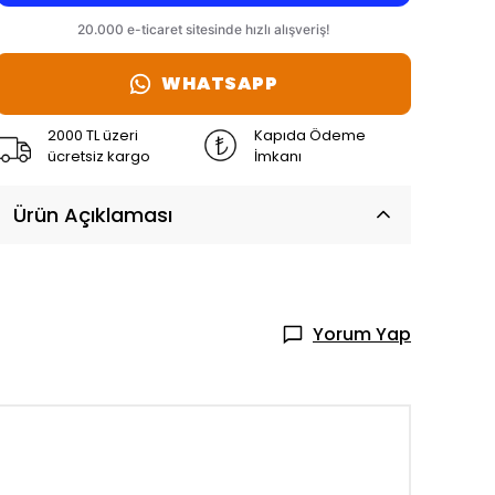
WHATSAPP
2000 TL üzeri
Kapıda Ödeme
ücretsiz kargo
İmkanı
Ürün Açıklaması
Yorum Yap