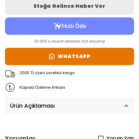
Stoğa Gelince Haber Ver
WHATSAPP
2000 TL üzeri ücretsiz kargo
Kapıda Ödeme İmkanı
Ürün Açıklaması
Yorumlar
Yorum Yap