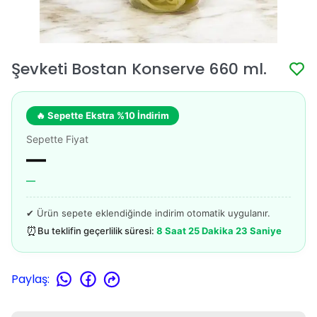
Şevketi Bostan Konserve 660 ml.
🔥 Sepette Ekstra %10 İndirim
Sepette Fiyat
—
—
✔ Ürün sepete eklendiğinde indirim otomatik uygulanır.
⏰
Bu teklifin geçerlilik süresi:
8 Saat 25 Dakika 23 Saniye
Paylaş
: