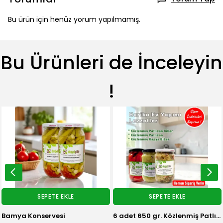
Bu ürün için henüz yorum yapılmamış.
Bu Ürünleri de İnceleyin
!
SEPETE EKLE
SEPETE EKLE
Bamya Konservesi
6 adet 650 gr. Közlenmiş Patlıcan Biber (seçenekli)