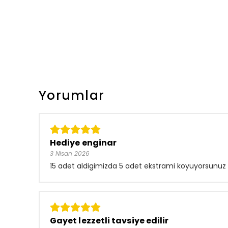
Yorumlar
Hediye enginar
3 Nisan 2026
15 adet aldigimizda 5 adet ekstrami koyuyorsunuz n
Gayet lezzetli tavsiye edilir