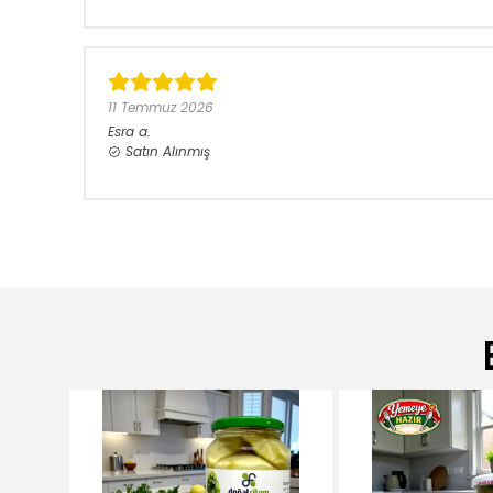
11 Temmuz 2026
Esra
a.
Satın Alınmış