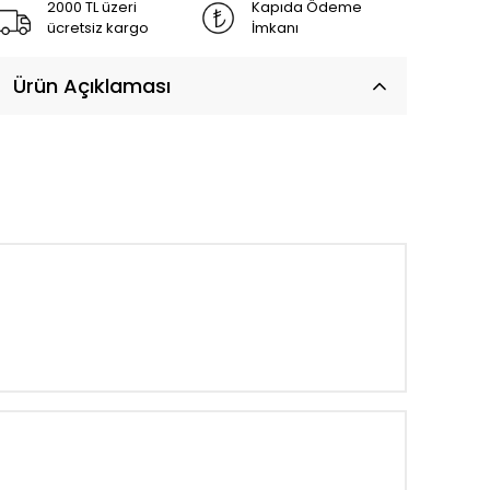
2000 TL üzeri
Kapıda Ödeme
ücretsiz kargo
İmkanı
Ürün Açıklaması