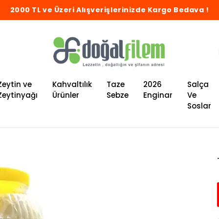
2000 TL ve Üzeri Alışverişlerinizde Kargo Bedava !
Zeytin ve
Kahvaltılık
Taze
2026
Salça
Zeytinyağı
Ürünler
Sebze
Enginar
Ve
Soslar