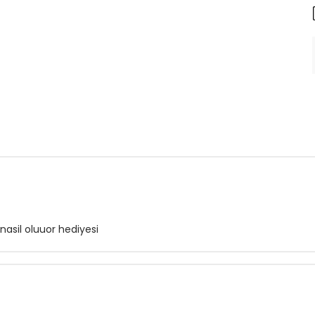
asil oluuor hediyesi