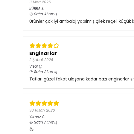
11 Mart 2026
KÜBRA
k.
Satın Alınmış
Ürünler çok iyi ambalaj yapılmış çilek reçeli küçük 
Enginarlar
2 Şubat 2026
Visal
Ç.
Satın Alınmış
Tatları güzel fakat ulaşana kadar bazı enginarlar s
30 Nisan 2026
Yılmaz
G.
Satın Alınmış
👍