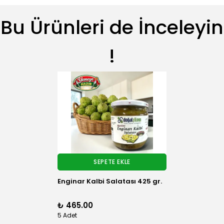
Bu Ürünleri de İnceleyin
!
SEPETE EKLE
Enginar Kalbi Salatası 425 gr.
₺ 465.00
5 Adet