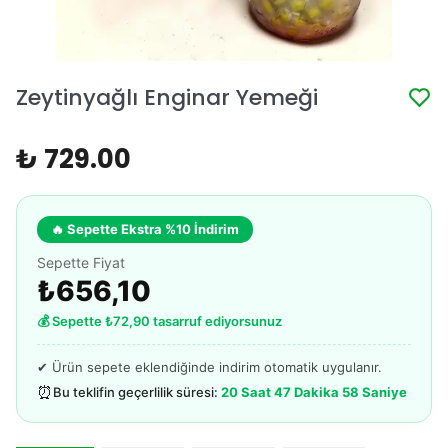
Zeytinyağlı Enginar Yemeği
₺ 729.00
🔥 Sepette Ekstra %10 İndirim
Sepette Fiyat
₺656,10
💰 Sepette ₺72,90 tasarruf ediyorsunuz
✔ Ürün sepete eklendiğinde indirim otomatik uygulanır.
⏰
Bu teklifin geçerlilik süresi:
20 Saat 47 Dakika 58 Saniye