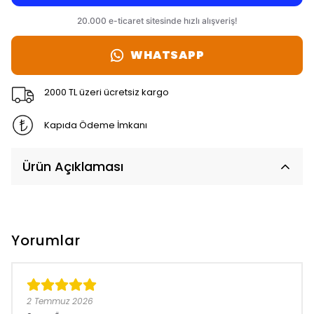
WHATSAPP
2000 TL üzeri ücretsiz kargo
Kapıda Ödeme İmkanı
Ürün Açıklaması
Yorumlar
2 Temmuz 2026