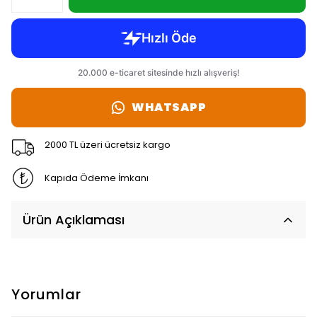
WHATSAPP
2000 TL üzeri ücretsiz kargo
Kapıda Ödeme İmkanı
Ürün Açıklaması
Yorumlar