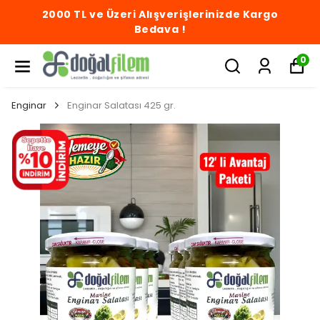
2000 TL ve Üzeri Alışverişlerinizde Kargo
Bedava !
0
Enginar
Enginar Salatası 425 gr.