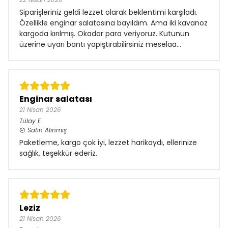
Siparişleriniz geldi lezzet olarak beklentimi karşıladı.
Özellikle enginar salatasına bayıldım. Ama iki kavanoz
kargoda kırılmış. Okadar para veriyoruz. Kutunun
üzerine uyarı bantı yapıştırabilirsiniz meselaa...
Enginar salatası
21 Nisan 2026
Tülay
E.
Satın Alınmış
Paketleme, kargo çok iyi, lezzet harikaydı, ellerinize
sağlık, teşekkür ederiz.
Leziz
21 Nisan 2026