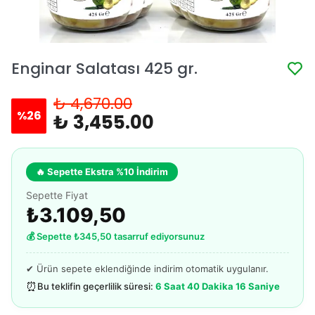
Enginar Salatası 425 gr.
₺ 4,670.00
%
26
₺ 3,455.00
🔥 Sepette Ekstra %10 İndirim
Sepette Fiyat
₺3.109,50
💰 Sepette ₺345,50 tasarruf ediyorsunuz
✔ Ürün sepete eklendiğinde indirim otomatik uygulanır.
⏰
Bu teklifin geçerlilik süresi:
6 Saat 40 Dakika 16 Saniye