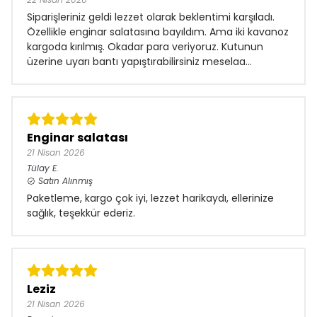
Siparişleriniz geldi lezzet olarak beklentimi karşıladı.
Özellikle enginar salatasına bayıldım. Ama iki kavanoz
kargoda kırılmış. Okadar para veriyoruz. Kutunun
üzerine uyarı bantı yapıştırabilirsiniz meselaa...
Enginar salatası
21 Nisan 2026
Tülay
E.
Satın Alınmış
Paketleme, kargo çok iyi, lezzet harikaydı, ellerinize
sağlık, teşekkür ederiz.
Leziz
21 Nisan 2026