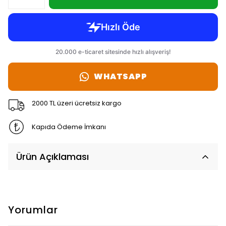
WHATSAPP
2000 TL üzeri ücretsiz kargo
Kapıda Ödeme İmkanı
Ürün Açıklaması
Yorumlar