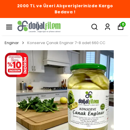
2000 TL ve Üzeri Alışverişlerinizde Kargo
Bedava !
0
Enginar
Konserve Çanak Enginar 7-8 adet 660 CC