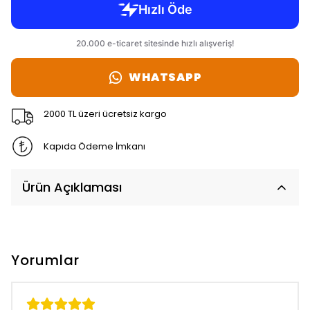
WHATSAPP
2000 TL üzeri ücretsiz kargo
Kapıda Ödeme İmkanı
Ürün Açıklaması
Yorumlar