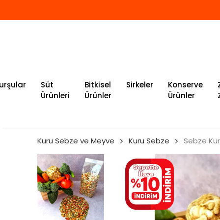
urşular
Süt
Bitkisel
Sirkeler
Konserve
Ürünleri
Ürünler
Ürünler
Kuru Sebze ve Meyve
Kuru Sebze
Sebze Kur